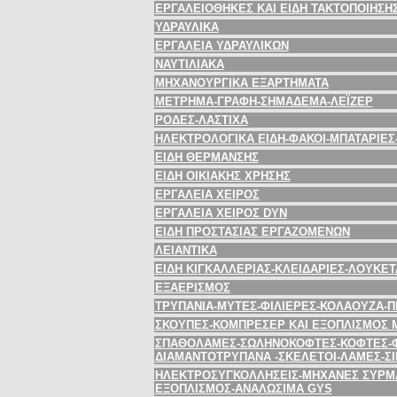
ΕΡΓΑΛΕΙΟΘΗΚΕΣ ΚΑΙ ΕΙΔΗ ΤΑΚΤΟΠΟΙΗΣΗ
ΥΔΡΑΥΛΙΚΑ
ΕΡΓΑΛΕΙΑ ΥΔΡΑΥΛΙΚΩΝ
ΝΑΥΤΙΛΙΑΚΑ
ΜΗΧΑΝΟΥΡΓΙΚΑ ΕΞΑΡΤΗΜΑΤΑ
ΜΕΤΡΗΜΑ-ΓΡΑΦΗ-ΣΗΜΑΔΕΜΑ-ΛΕΪΖΕΡ
ΡΟΔΕΣ-ΛΑΣΤΙΧΑ
ΗΛΕΚΤΡΟΛΟΓΙΚΑ ΕΙΔΗ-ΦΑΚΟΙ-ΜΠΑΤΑΡΙΕ
ΕΙΔΗ ΘΕΡΜΑΝΣΗΣ
ΕΙΔΗ ΟΙΚΙΑΚΗΣ ΧΡΗΣΗΣ
ΕΡΓΑΛΕΙΑ ΧΕΙΡΟΣ
ΕΡΓΑΛΕΙΑ ΧΕΙΡΟΣ DYN
ΕΙΔΗ ΠΡΟΣΤΑΣΙΑΣ ΕΡΓΑΖΟΜΕΝΩΝ
ΛΕΙΑΝΤΙΚΑ
ΕΙΔΗ ΚΙΓΚΑΛΛΕΡΙΑΣ-ΚΛΕΙΔΑΡΙΕΣ-ΛΟΥΚΕ
ΕΞΑΕΡΙΣΜΟΣ
ΤΡΥΠΑΝΙΑ-ΜΥΤΕΣ-ΦΙΛΙΕΡΕΣ-ΚΟΛΑΟΥΖΑ-
ΣΚΟΥΠΕΣ-ΚΟΜΠΡΕΣΕΡ ΚΑΙ ΕΞΟΠΛΙΣΜΟΣ 
ΣΠΑΘΟΛΑΜΕΣ-ΣΩΛΗΝΟΚΟΦΤΕΣ-ΚΟΦΤΕΣ-Φ
ΔΙΑΜΑΝΤΟΤΡΥΠΑΝΑ -ΣΚΕΛΕΤΟΙ-ΛΑΜΕΣ-ΣΙ
ΗΛΕΚΤΡΟΣΥΓΚΟΛΛΗΣΕΙΣ-ΜΗΧΑΝΕΣ ΣΥΡΜΑ
ΕΞΟΠΛΙΣΜΟΣ-ΑΝΑΛΩΣΙΜΑ GYS