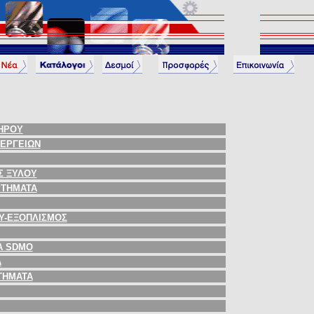
ΔΗΡΟΥ
ΝΕΡΓΕΙΩΝ
Σ ΞΥΛΟΥ
ΡΤΗΜΑΤΑ
Υ-ΕΞΟΠΛΙΣΜΟΣ
Α SDMO
Α
ΤΗΜΑΤΑ